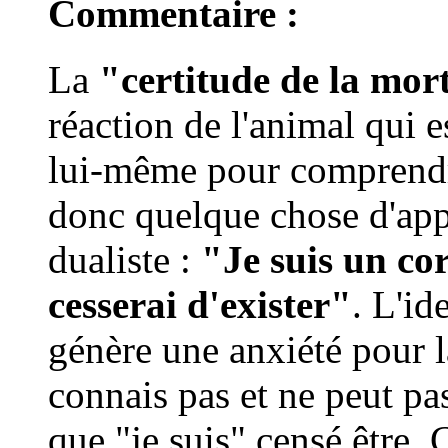
Commentaire :
La
"certitude de la mor
réaction de l'animal qui 
lui-même pour comprendre
donc quelque chose d'app
dualiste :
"Je suis un co
cesserai d'exister"
. L'id
génère une anxiété pour l
connais pas et ne peut pas
que "je suis" censé être.