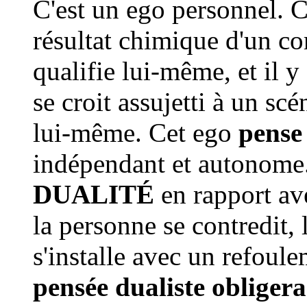
C'est un ego personnel. C
résultat chimique d'un cor
qualifie lui-même, et il y
se croit assujetti à un sc
lui-même. Cet ego
pense 
indépendant et autonome.
DUALITÉ
en rapport ave
la personne se contredit,
s'installe avec un refoule
pensée dualiste obligera