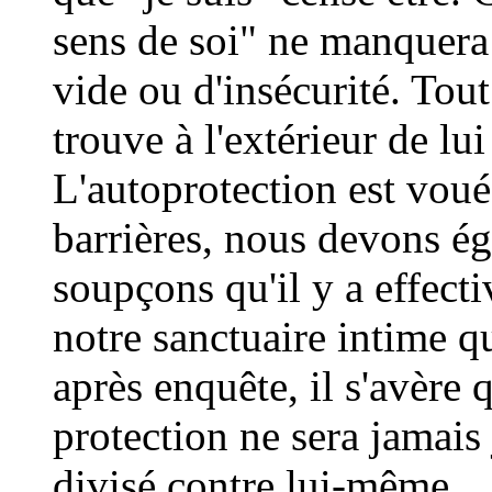
sens de soi" ne manquera 
vide ou d'insécurité. Tout 
trouve à l'extérieur de lui
L'autoprotection est vouée
barrières, nous devons é
soupçons qu'il y a effec
notre sanctuaire intime qu
après enquête, il s'avère 
protection ne sera jamais 
divisé contre lui-même.