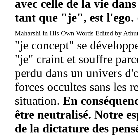
avec celle de la vie dans
tant que "je", est l'ego.
Maharshi in His Own Words Edited by Athu
"je concept" se développ
"je" craint et souffre pa
perdu dans un univers d'o
forces occultes sans les r
situation.
En conséquence
être neutralisé. Notre es
de la dictature des pens