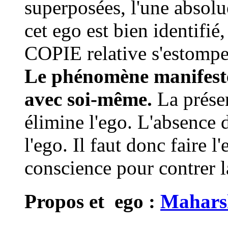
superposées, l'une absolue
cet ego est bien identifié,
COPIE relative s'estompe
Le phénomène manifeste 
avec soi-même.
La prése
élimine l'ego. L'absence d
l'ego. Il faut donc faire l
conscience pour contrer l
Propos et ego :
Maharshi